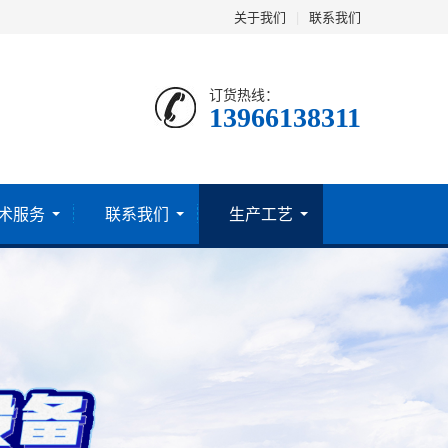
关于我们
|
联系我们
订货热线：
13966138311
术服务
联系我们
生产工艺