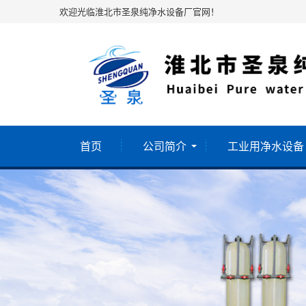
欢迎光临淮北市圣泉纯净水设备厂官网！
首页
公司简介
工业用净水设备