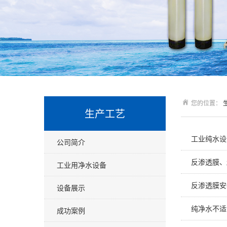
您的位置：
生产工艺
工业纯水设
公司简介
反渗透膜、
工业用净水设备
反渗透膜安
设备展示
纯净水不适
成功案例