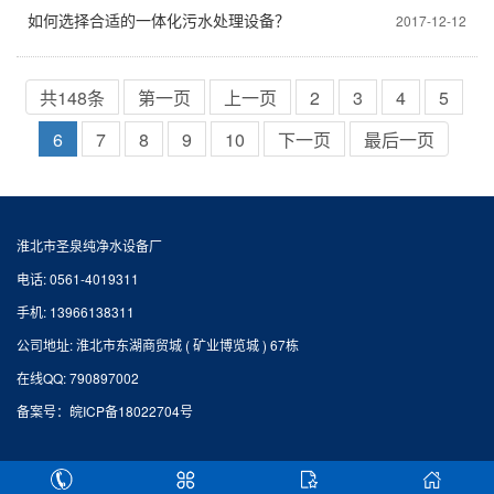
如何选择合适的一体化污水处理设备？
2017-12-12
共148条
第一页
上一页
2
3
4
5
6
7
8
9
10
下一页
最后一页
淮北市圣泉纯净水设备厂
电话: 0561-4019311
手机: 13966138311
公司地址: 淮北市东湖商贸城 ( 矿业博览城 ) 67栋
在线QQ: 790897002
备案号：
皖ICP备18022704号