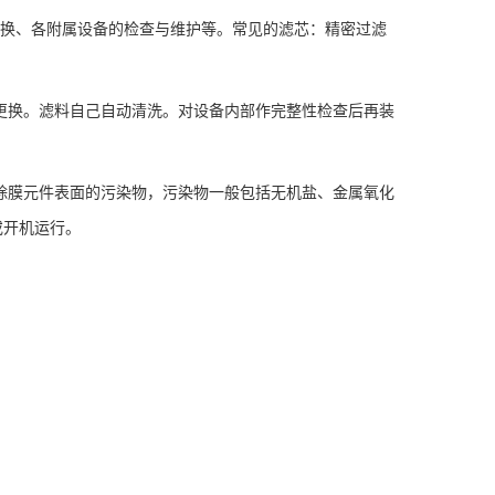
更换、各附属设备的检查与维护等。常见的滤芯：精密过滤
更换。滤料自己自动清洗。对设备内部作完整性检查后再装
除膜元件表面的污染物，污染物一般包括无机盐、金属氧化
或开机运行。
。