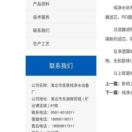
产品资料
纯净水处
技术服务
器滤芯，RO
过滤器滤
联系我们
填新的滤芯，
生产工艺
反渗透膜
物、无机胶体
联系我们
以上就是
上一篇：
影响
公司名称：淮北市圣泉纯净水设备
厂
下一篇：
纯净
公司地址：淮北市东湖商贸城 ( 矿
业博览城 ) 67栋
联系电话：0561-4019311
客服电话：18956118311
售后电话 ：18909617311